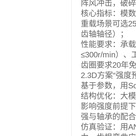
阵风冲击，破碎
核心指标：模数（
重载场景可选2
齿轴轴径）；​
性能要求：承载
≤300r/mi
齿圈要求20年免
2.3D方案“强度预
基于参数，用So
结构优化：大模
影响强度前提下
强与轴承的配合
仿真验证：用A