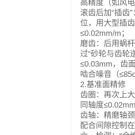
高精度（如风电、
滚齿后加“插齿
位，用大型插齿
≤0.02mm/m；​
磨齿：后用蜗杆砂
过“砂轮与齿轮
≤0.03mm，
啮合噪音（≤85d
2.基准面精修​
齿圈：再次上大
同轴度≤0.02
齿轴：精磨轴颈
配合间隙控制在0.