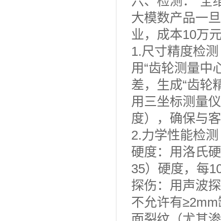
六、检测：“全维
大模数产品一旦
业，成本10万
1.尺寸精度检测​
用“齿轮测量中心
差，生成“齿轮精
用三坐标测量仪
度），确保与客
2.力学性能检测​
硬度：用洛氏硬度
35）硬度，每1
探伤：用声波探
不允许有≥2m
面裂纹（尤其渗