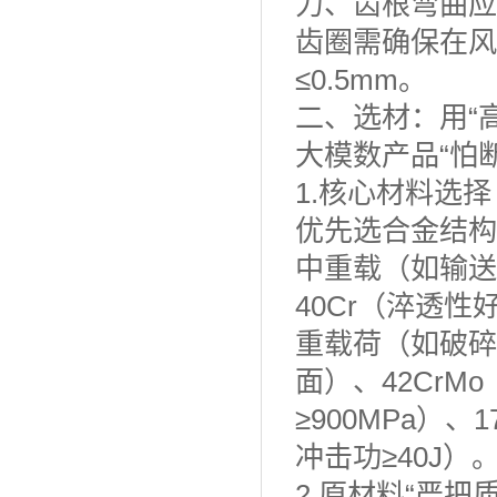
力、齿根弯曲应
齿圈需确保在风
≤0.5mm。​
二、选材：用“
大模数产品“怕断
1.核心材料选择​
优先选合金结构
中重载（如输送
40Cr（淬透性好
重载荷（如破碎
面）、42Cr
≥900MPa）、
冲击功≥40J）。
2.原材料“严把质