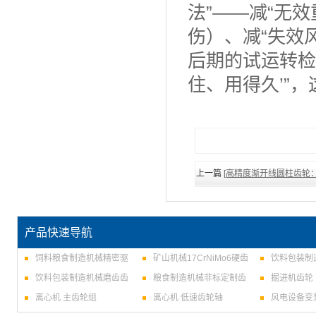
法”——减“无效
伤）、减“失效
后期的试运转检
住、用得久’”
上一篇
[高精度渐开线圆柱齿轮：
离心机 主齿轮组
离心机 低速齿轮轴
风电设备变
高精度渐开线圆柱齿轮
冶金机械软齿面修形磨齿
冶金机械直
产品快速导航
饮料包装制造机械AISI
扇形铸钢齿轮
矿山机械DIN 6齿轴
花键轴,矿
4340钢齿轮
饲料粮食制造机械精密驱
矿山机械17CrNiMo6硬齿
饮料包装制造
动齿轮对
饮料包装制造机械磨齿齿
面齿轮齿轴总成
粮食制造机械非标定制齿
磨齿直齿轮
掘进机齿轮
轮
离心机 主齿轮组
轮轴
离心机 低速齿轮轴
风电设备变