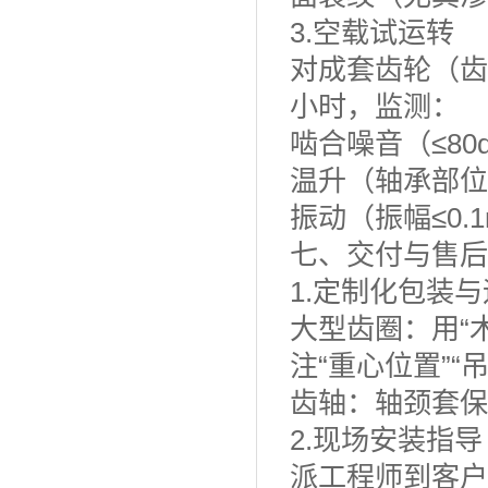
3.空载试运转​
对成套齿轮（齿
小时，监测：​
啮合噪音（≤80
温升（轴承部位
振动（振幅≤0.
七、交付与售后
1.定制化包装与
大型齿圈：用“
注“重心位置”“吊
齿轴：轴颈套保
2.现场安装指导​
派工程师到客户