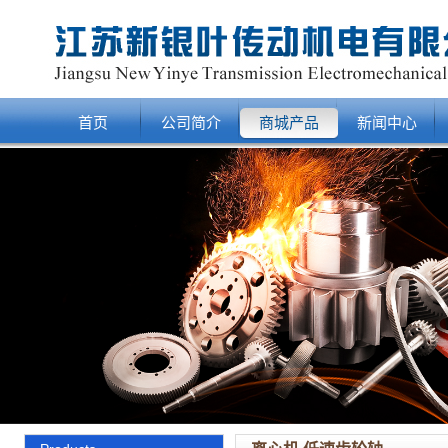
首页
公司简介
商城产品
新闻中心