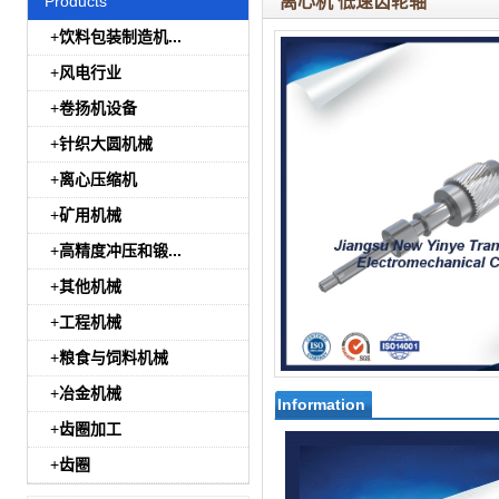
Products
离心机 低速齿轮轴
+
饮料包装制造机...
+
风电行业
+
卷扬机设备
+
针织大圆机械
+
离心压缩机
+
矿用机械
+
高精度冲压和锻...
+
其他机械
+
工程机械
+
粮食与饲料机械
+
冶金机械
Information
+
齿圈加工
+
齿圈