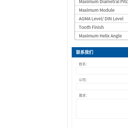
联系我们
姓名：
公司：
需求：