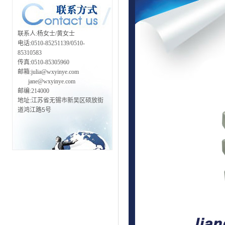
联系人:杨女士/黄女士
电话:
0510-85251139/0510-
85310583
传真:
0510-85305960
邮箱:julia@wxyinye.com
jane@wxyinye.com
邮编:
214000
地址:
江苏省无锡市新吴区硕放街
道鸿江路5号