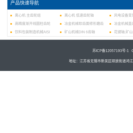
产品快速导航
离心机 主齿轮组
离心机 低速齿轮轴
风电设备变
高精度渐开线圆柱齿轮
冶金机械软齿面修形磨齿
冶金机械直
饮料包装制造机械AISI
扇形铸钢齿轮
矿山机械DIN 6齿轴
花键轴,矿
4340钢齿轮
饲料粮食制造机械精密驱
矿山机械17CrNiMo6硬齿
饮料包装制造
动齿轮对
饮料包装制造机械磨齿齿
面齿轮齿轴总成
粮食制造机械非标定制齿
磨齿直齿轮
掘进机齿轮
苏ICP备12057193号-1
轮
离心机 主齿轮组
轮轴
离心机 低速齿轮轴
风电设备变
地址：
江苏省无锡市新吴区硕放街道鸿江
高精度渐开线圆柱齿轮
冶金机械软齿面修形磨齿
冶金机械直
饮料包装制造机械AISI
扇形铸钢齿轮
矿山机械DIN 6齿轴
花键轴,矿
4340钢齿轮
饲料粮食制造机械精密驱
矿山机械17CrNiMo6硬齿
饮料包装制造
动齿轮对
饮料包装制造机械磨齿齿
面齿轮齿轴总成
粮食制造机械非标定制齿
磨齿直齿轮
掘进机齿轮
轮
轮轴