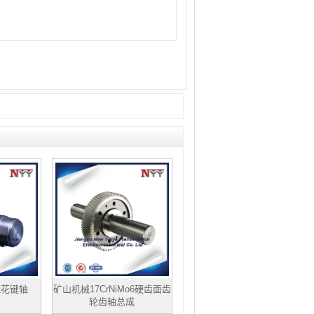
械花键轴
矿山机械17CrNiMo6硬齿面齿
轮齿轴总成