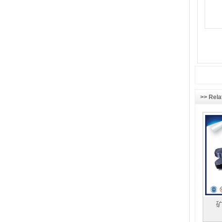
>> Rela