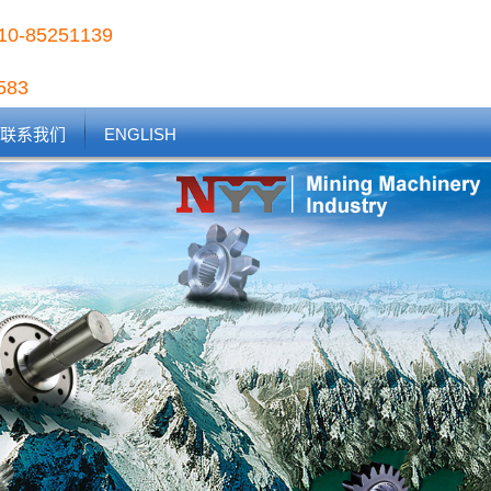
0-85251139
583
联系我们
ENGLISH