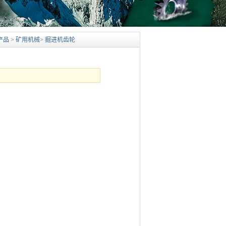
产品
>
矿用机械
>
掘进机齿轮