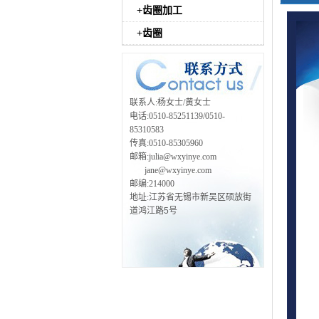
+
齿圈加工
+
齿圈
联系人:杨女士/黄女士
电话:
0510-85251139/0510-
85310583
传真:
0510-85305960
邮箱:julia@wxyinye.com
jane@wxyinye.com
邮编:
214000
地址:
江苏省无锡市新吴区硕放街
道鸿江路5号