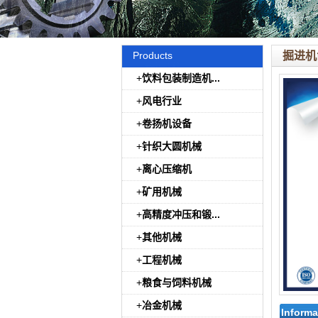
Products
掘进机
+
饮料包装制造机...
+
风电行业
+
卷扬机设备
+
针织大圆机械
+
离心压缩机
+
矿用机械
+
高精度冲压和锻...
+
其他机械
+
工程机械
+
粮食与饲料机械
+
冶金机械
Informa