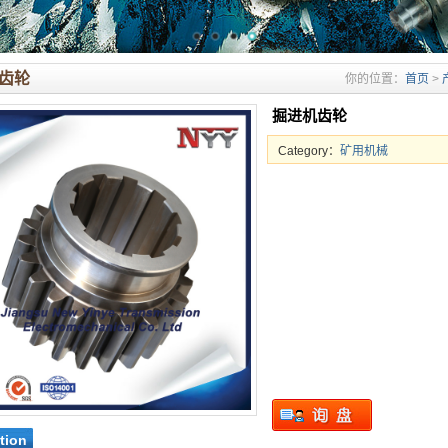
齿轮
你的位置：
首页
>
掘进机齿轮
Category：
矿用机械
tion