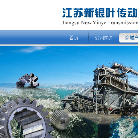
首页
公司简介
商城