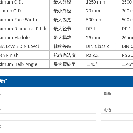
我们
：
邮箱：
：
电话：
：