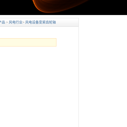
产品
>
风电行业
>
风电设备变桨齿轮轴