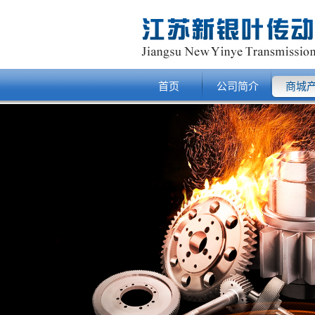
首页
公司简介
商城