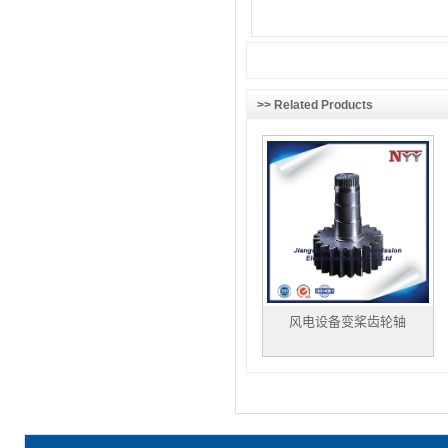
>> Related Products
风电设备变桨齿轮轴