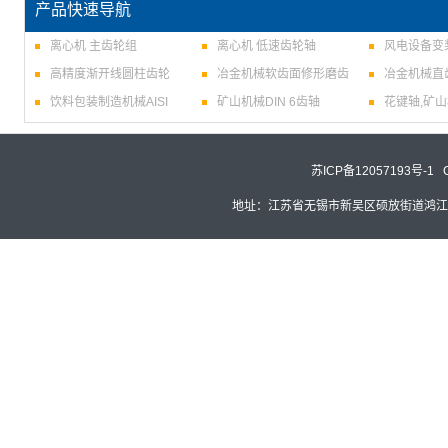
产品快速导航
离心机 主齿轮组
离心机 低速齿轮轴
风电设备变
高精度渐开线圆柱齿轮
冶金机械软齿面修形磨齿
冶金机械直
饮料包装制造机械AISI
扇形铸钢齿轮
矿山机械DIN 6齿轴
花键轴,矿
4340钢齿轮
饲料粮食制造机械精密驱
矿山机械17CrNiMo6硬齿
饮料包装制造
动齿轮对
饮料包装制造机械磨齿齿
面齿轮齿轴总成
粮食制造机械非标定制齿
磨齿直齿轮
掘进机齿轮
苏ICP备12057193号-1
轮
离心机 主齿轮组
轮轴
离心机 低速齿轮轴
风电设备变
地址：
江苏省无锡市新吴区硕放街道鸿江
高精度渐开线圆柱齿轮
冶金机械软齿面修形磨齿
冶金机械直
饮料包装制造机械AISI
扇形铸钢齿轮
矿山机械DIN 6齿轴
花键轴,矿
4340钢齿轮
饲料粮食制造机械精密驱
矿山机械17CrNiMo6硬齿
饮料包装制造
动齿轮对
饮料包装制造机械磨齿齿
面齿轮齿轴总成
粮食制造机械非标定制齿
磨齿直齿轮
掘进机齿轮
轮
轮轴