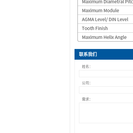
联系我们
姓名：
公司：
需求：